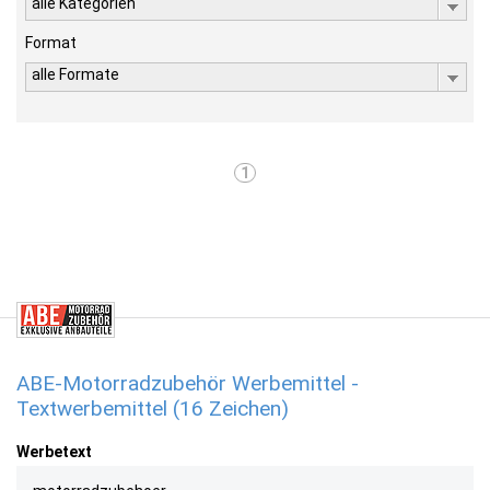
alle Kategorien
Format
alle Formate
1
ABE-Motorradzubehör Werbemittel -
Textwerbemittel (16 Zeichen)
Werbetext