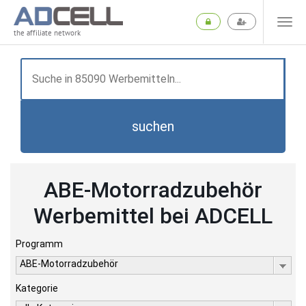
the affiliate network
suchen
ABE-Motorradzubehör
Werbemittel bei ADCELL
Programm
ABE-Motorradzubehör
Kategorie