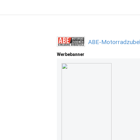
ABE-Motorradzubeh
Werbebanner