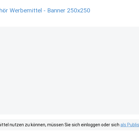
ör Werbemittel - Banner 250x250
tel nutzen zu können, müssen Sie sich einloggen oder sich
als Publ