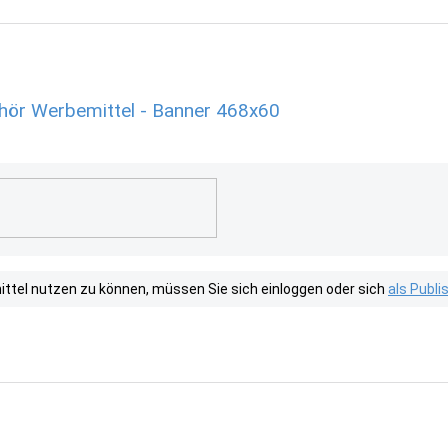
ör Werbemittel - Banner 468x60
tel nutzen zu können, müssen Sie sich einloggen oder sich
als Publ