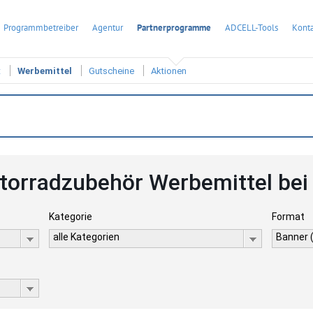
Programmbetreiber
Agentur
Partnerprogramme
ADCELL-Tools
Konta
t
Werbemittel
Gutscheine
Aktionen
orradzubehör Werbemittel be
Kategorie
Format
alle Kategorien
Banner 