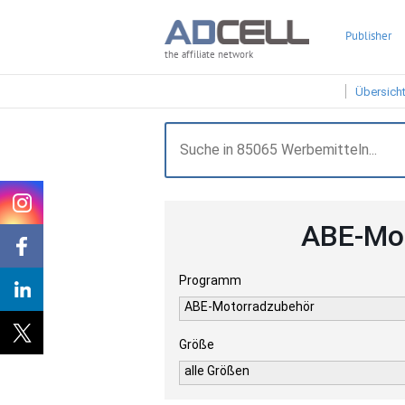
Publisher
the affiliate network
Übersich
ABE-Mot
Programm
ABE-Motorradzubehör
Größe
alle Größen