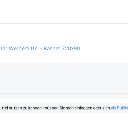
ör Werbemittel - Banner 728x90
tel nutzen zu können, müssen Sie sich einloggen oder sich
als Publ