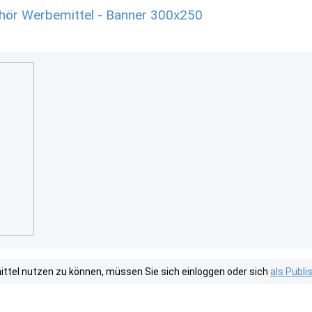
ör Werbemittel - Banner 300x250
tel nutzen zu können, müssen Sie sich einloggen oder sich
als Publ