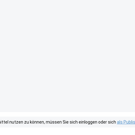
tel nutzen zu können, müssen Sie sich einloggen oder sich
als Publ