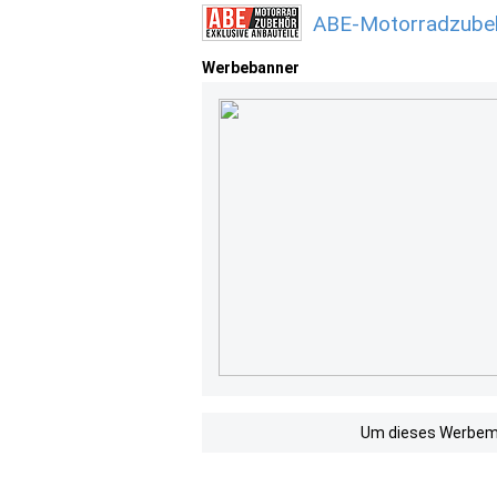
ABE-Motorradzubeh
Werbebanner
Um dieses Werbemit