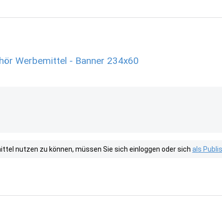
ör Werbemittel - Banner 234x60
tel nutzen zu können, müssen Sie sich einloggen oder sich
als Publ