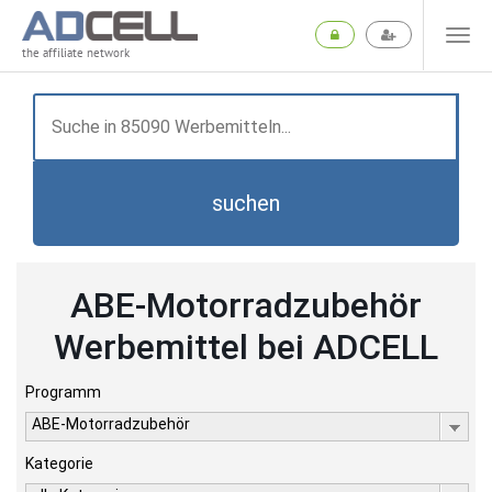
the affiliate network
suchen
ABE-Motorradzubehör
Werbemittel bei ADCELL
Programm
ABE-Motorradzubehör
Kategorie