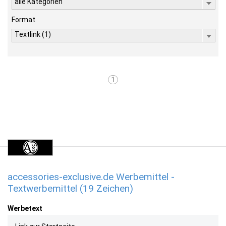
alle Kategorien
Format
Textlink (1)
1
accessories-exclusive.de Werbemittel -
Textwerbemittel (19 Zeichen)
Werbetext