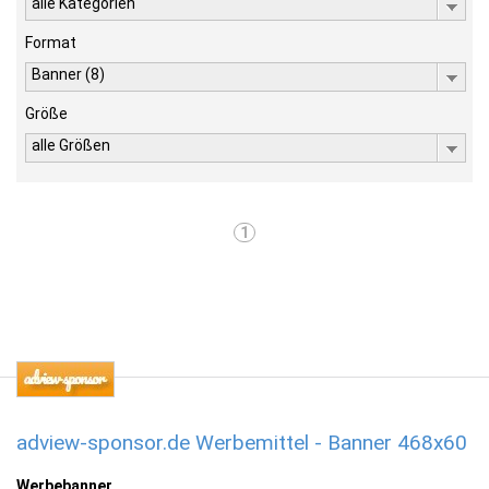
alle Kategorien
Format
Banner (8)
Größe
alle Größen
1
adview-sponsor.de Werbemittel - Banner 468x60
Werbebanner