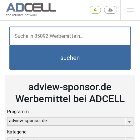
the affiliate network
suchen
adview-sponsor.de
Werbemittel bei ADCELL
Programm
adview-sponsor.de
Kategorie