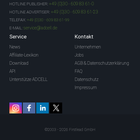
+49 (0)30 - 609 83 61-0
HOTLINE PUBLISHER:
+49 (0)30 - 609 83 61-23
HOTLINE ADVERTISER:
TELEFAX:
+49 (0)30 - 609 83 61-99
service@adcell.de
E-MAIL:
Service
Kontakt
News
Unternehmen
Affiliate-Lexikon
Jobs
Download
AGB & Datenschutzerklärung
API
FAQ
Unterstütze ADCELL
Datenschutz
Impressum
©2003 - 2026 Firstlead GmbH