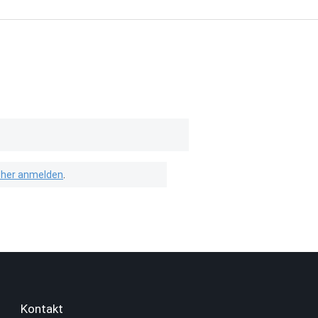
isher anmelden
.
Kontakt