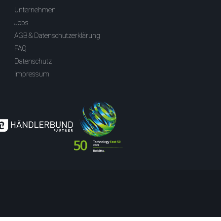
Unternehmen
Jobs
AGB & Datenschutzerklärung
FAQ
Datenschutz
Impressum