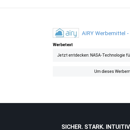
AIRY Werbemittel -
Werbetext
Jetzt entdecken: NASA-Technologie fü
Um dieses Werbemit
SICHER. STARK. INTUITIV