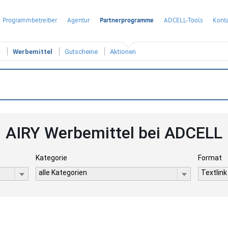
Programmbetreiber
Agentur
Partnerprogramme
ADCELL-Tools
Konta
t
Werbemittel
Gutscheine
Aktionen
AIRY Werbemittel bei ADCELL
Kategorie
Format
alle Kategorien
Textlink