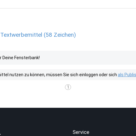
 Textwerbemittel (58 Zeichen)
r Deine Fensterbank!
tel nutzen zu können, müssen Sie sich einloggen oder sich
als Publ
1
.
Service