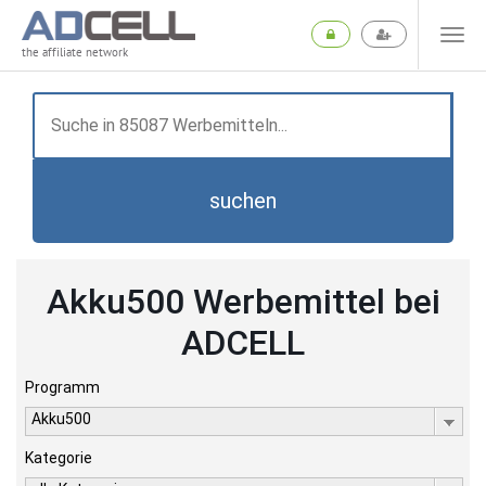
the affiliate network
suchen
Akku500 Werbemittel bei
ADCELL
Programm
Akku500
Kategorie