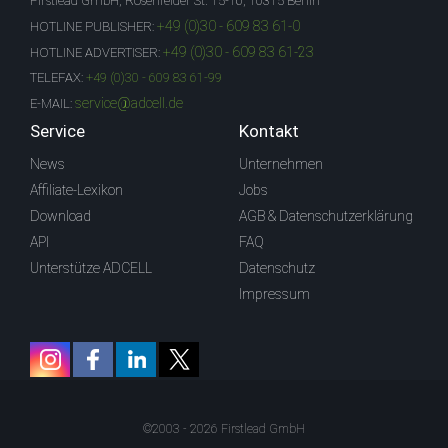
Firstlead GmbH, Rosenfelder St. 15-16, 10315 Berlin
+49 (0)30 - 609 83 61-0
HOTLINE PUBLISHER:
+49 (0)30 - 609 83 61-23
HOTLINE ADVERTISER:
TELEFAX:
+49 (0)30 - 609 83 61-99
service@adcell.de
E-MAIL:
Service
Kontakt
News
Unternehmen
Affiliate-Lexikon
Jobs
Download
AGB & Datenschutzerklärung
API
FAQ
Unterstütze ADCELL
Datenschutz
Impressum
©2003 - 2026 Firstlead GmbH