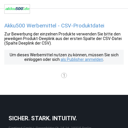
Akku500 Werbemittel - CSV-Produktdatei
Zur Bewerbung der einzelnen Produkte verwenden Sie bitte den
jeweiligen Produkt-Deeplink aus der ersten Spalte der CSV-Datei
(Spalte Deeplink der CSV).
Um dieses Werbemittel nutzen zu können, müssen Sie sich
einloggen oder sich
als Publisher anmelden
.
1
SICHER. STARK. INTUITIV.