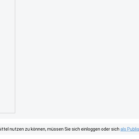
tel nutzen zu können, müssen Sie sich einloggen oder sich
als Publ