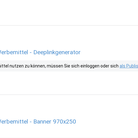
erbemittel - Deeplinkgenerator
tel nutzen zu können, müssen Sie sich einloggen oder sich
als Publ
erbemittel - Banner 970x250