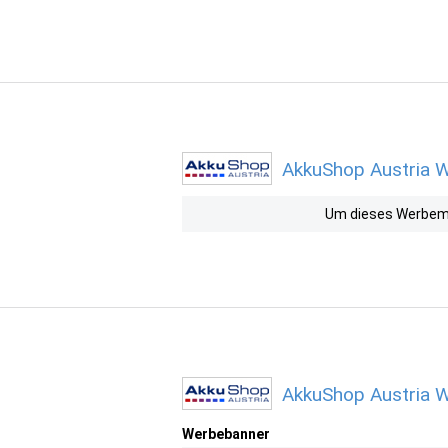
AkkuShop Austria W
Um dieses Werbemit
AkkuShop Austria W
Werbebanner