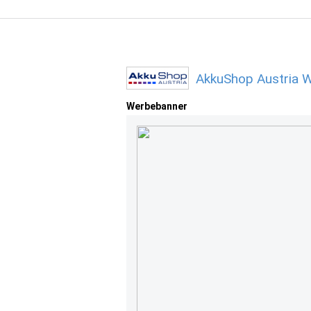
AkkuShop Austria W
Werbebanner