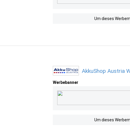
Um dieses Werbemit
AkkuShop Austria W
Werbebanner
Um dieses Werbemit