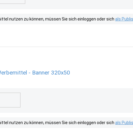
tel nutzen zu können, müssen Sie sich einloggen oder sich
als Publ
erbemittel - Banner 320x50
tel nutzen zu können, müssen Sie sich einloggen oder sich
als Publ