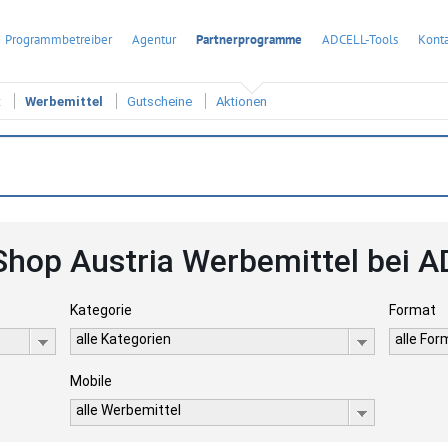
Programmbetreiber
Agentur
Partnerprogramme
ADCELL-Tools
Konta
t
Werbemittel
Gutscheine
Aktionen
hop Austria Werbemittel bei 
Kategorie
Format
alle Kategorien
alle Fo
Mobile
alle Werbemittel