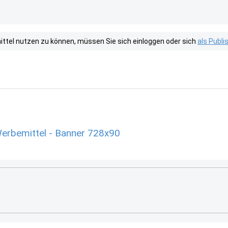
tel nutzen zu können, müssen Sie sich einloggen oder sich
als Publ
erbemittel - Banner 728x90