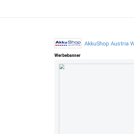
AkkuShop Austria W
Werbebanner