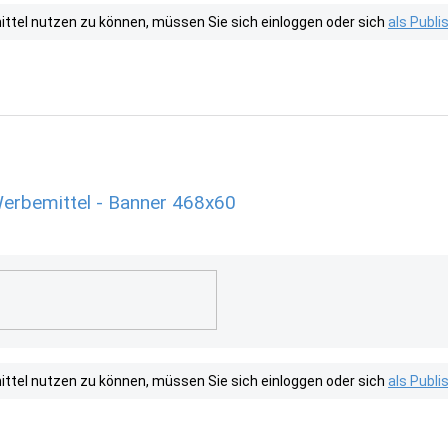
tel nutzen zu können, müssen Sie sich einloggen oder sich
als Publ
erbemittel - Banner 468x60
tel nutzen zu können, müssen Sie sich einloggen oder sich
als Publ