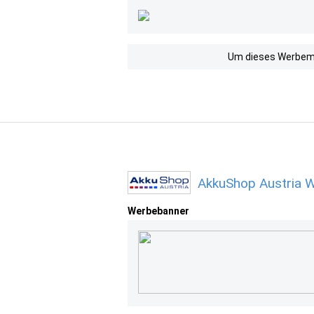
Um dieses Werbemit
AkkuShop Austria W
Werbebanner