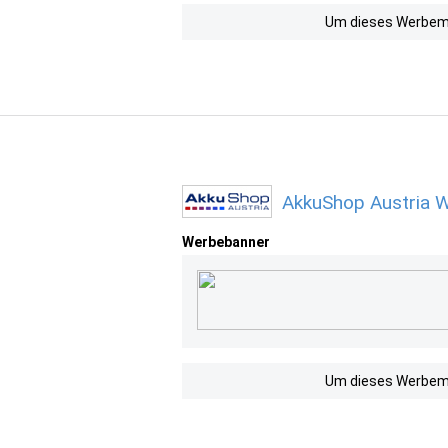
Um dieses Werbemit
AkkuShop Austria W
Werbebanner
Um dieses Werbemit