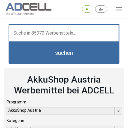
the affiliate network
suchen
AkkuShop Austria
Werbemittel bei ADCELL
Programm
AkkuShop Austria
Kategorie