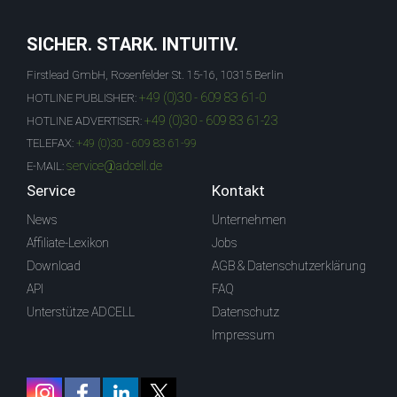
SICHER. STARK. INTUITIV.
Firstlead GmbH, Rosenfelder St. 15-16, 10315 Berlin
+49 (0)30 - 609 83 61-0
HOTLINE PUBLISHER:
+49 (0)30 - 609 83 61-23
HOTLINE ADVERTISER:
TELEFAX:
+49 (0)30 - 609 83 61-99
service@adcell.de
E-MAIL:
Service
Kontakt
News
Unternehmen
Affiliate-Lexikon
Jobs
Download
AGB & Datenschutzerklärung
API
FAQ
Unterstütze ADCELL
Datenschutz
Impressum