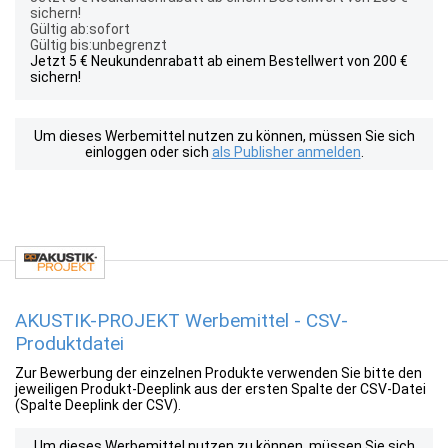
sichern!
Gültig ab:sofort
Gültig bis:unbegrenzt
Jetzt 5 € Neukundenrabatt ab einem Bestellwert von 200 €
sichern!
Um dieses Werbemittel nutzen zu können, müssen Sie sich
einloggen oder sich
als Publisher anmelden
.
AKUSTIK-PROJEKT Werbemittel - CSV-
Produktdatei
Zur Bewerbung der einzelnen Produkte verwenden Sie bitte den
jeweiligen Produkt-Deeplink aus der ersten Spalte der CSV-Datei
(Spalte Deeplink der CSV).
Um dieses Werbemittel nutzen zu können, müssen Sie sich