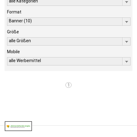
alle Kategorien
Format
Banner (10)
Größe
alle Größen
Mobile
alle Werbemittel
1