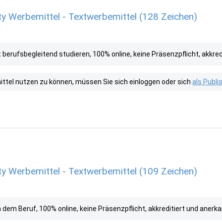
ty Werbemittel - Textwerbemittel (128 Zeichen)
erufsbegleitend studieren, 100% online, keine Präsenzpflicht, akkred
tel nutzen zu können, müssen Sie sich einloggen oder sich
als Publ
ty Werbemittel - Textwerbemittel (109 Zeichen)
m Beruf, 100% online, keine Präsenzpflicht, akkreditiert und anerka