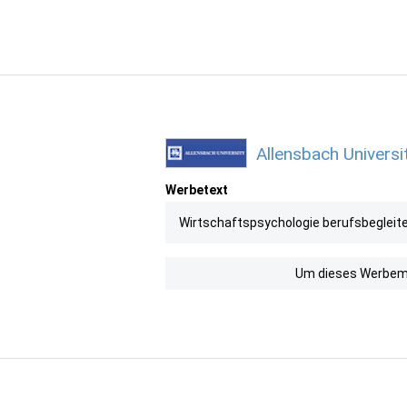
Allensbach Universi
Werbetext
Wirtschaftspsychologie berufsbegleiten
Um dieses Werbemit