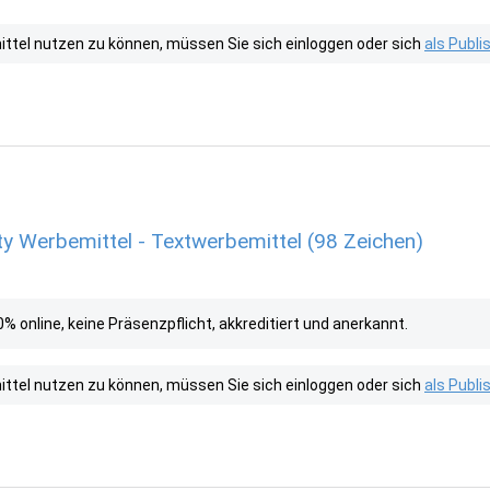
tel nutzen zu können, müssen Sie sich einloggen oder sich
als Publ
ty Werbemittel - Textwerbemittel (98 Zeichen)
 online, keine Präsenzpflicht, akkreditiert und anerkannt.
tel nutzen zu können, müssen Sie sich einloggen oder sich
als Publ