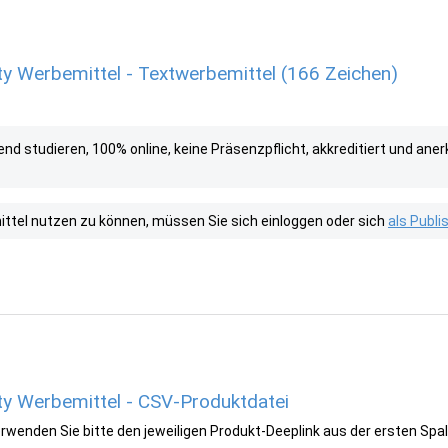
ty Werbemittel - Textwerbemittel (166 Zeichen)
 studieren, 100% online, keine Präsenzpflicht, akkreditiert und ane
tel nutzen zu können, müssen Sie sich einloggen oder sich
als Publ
ity Werbemittel - CSV-Produktdatei
wenden Sie bitte den jeweiligen Produkt-Deeplink aus der ersten Spal