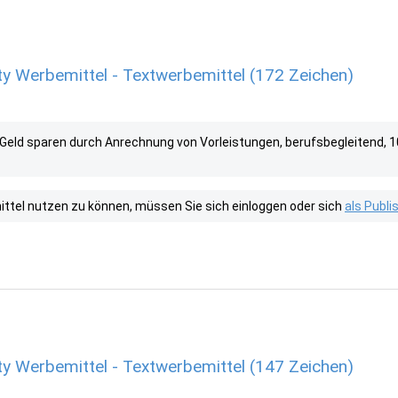
ty Werbemittel - Textwerbemittel (172 Zeichen)
d Geld sparen durch Anrechnung von Vorleistungen, berufsbegleitend, 10
tel nutzen zu können, müssen Sie sich einloggen oder sich
als Publ
ty Werbemittel - Textwerbemittel (147 Zeichen)