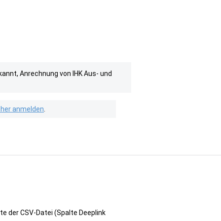
rkannt, Anrechnung von IHK Aus- und
isher anmelden
.
te der CSV-Datei (Spalte Deeplink