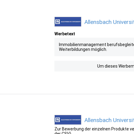
Allensbach Universi
Werbetext
Immobilienmanagement berufsbegleitend
Weiterbildungen möglich.
Um dieses Werbemit
Allensbach Univers
Zur Bewerbung der einzelnen Produkte ver
der CSV).