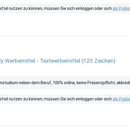
tel nutzen zu können, müssen Sie sich einloggen oder sich
als Publ
ty Werbemittel - Textwerbemittel (125 Zeichen)
studium neben dem Beruf, 100% online, keine Präsenzpflicht, akkredi
tel nutzen zu können, müssen Sie sich einloggen oder sich
als Publ