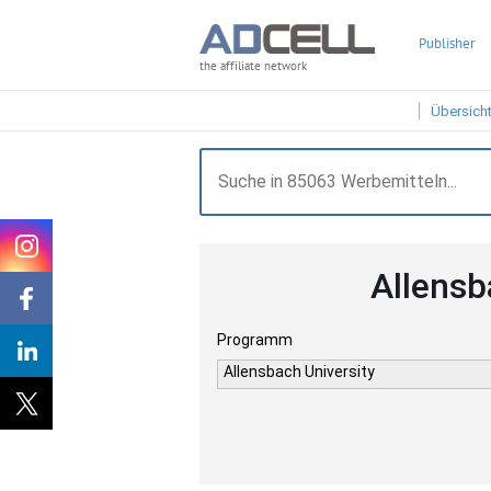
Publisher
the affiliate network
Übersich
Allensb
Programm
Allensbach University