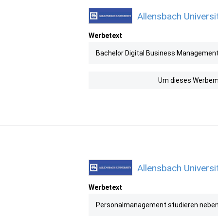
Allensbach Universi
Werbetext
Bachelor Digital Business Management b
Um dieses Werbemit
Allensbach Universi
Werbetext
Personalmanagement studieren neben de