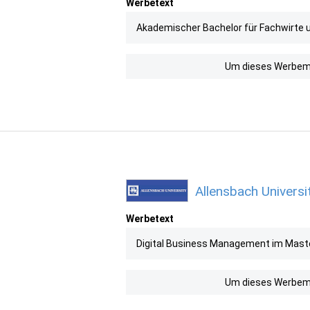
Werbetext
Akademischer Bachelor für Fachwirte un
Um dieses Werbemit
Allensbach Universi
Werbetext
Digital Business Management im Master 
Um dieses Werbemit