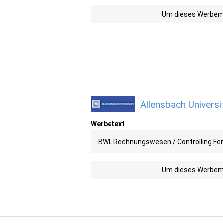
Um dieses Werbemit
Allensbach Universi
Werbetext
BWL Rechnungswesen / Controlling Fern
Um dieses Werbemit