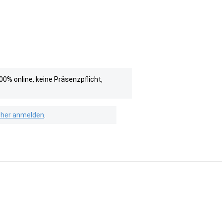
0% online, keine Präsenzpflicht,
isher anmelden
.