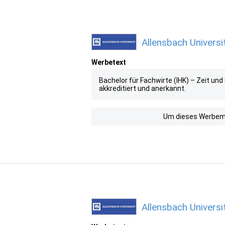
Allensbach Universi
Werbetext
Bachelor für Fachwirte (IHK) – Zeit un
akkreditiert und anerkannt.
Um dieses Werbemit
Allensbach Universi