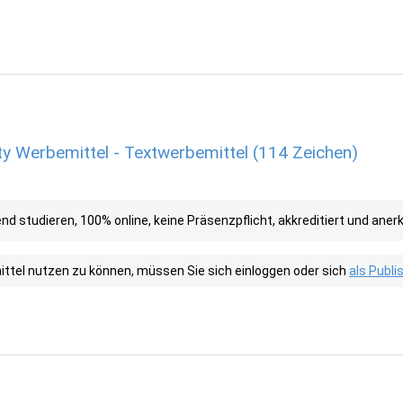
ty Werbemittel - Textwerbemittel (114 Zeichen)
d studieren, 100% online, keine Präsenzpflicht, akkreditiert und aner
tel nutzen zu können, müssen Sie sich einloggen oder sich
als Publ