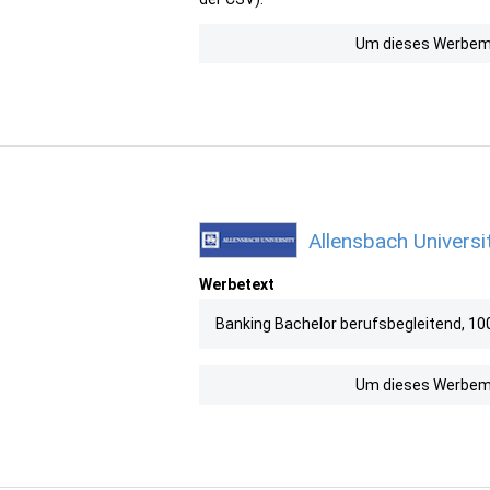
Um dieses Werbemit
Allensbach Universi
Werbetext
Banking Bachelor berufsbegleitend, 100%
Um dieses Werbemit