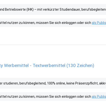
d Betriebswirte (IHK) – mit verkürzter Studiendauer, berufsbegleitend
tel nutzen zu können, müssen Sie sich einloggen oder sich
als Publ
ty Werbemittel - Textwerbemittel (130 Zeichen)
studieren, berufsbegleitend, 100% online, keine Präsenzpflicht, akkr
tel nutzen zu können, müssen Sie sich einloggen oder sich
als Publ