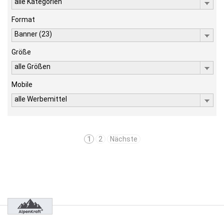
alle Kategorien
Format
Banner (23)
Größe
alle Größen
Mobile
alle Werbemittel
1
2
Nächste