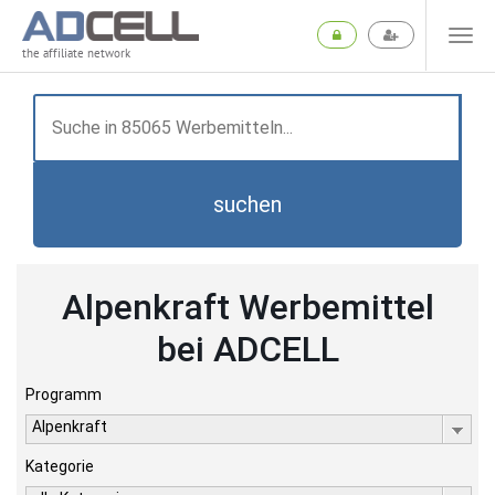
the affiliate network
suchen
Alpenkraft Werbemittel
bei ADCELL
Programm
Alpenkraft
Kategorie