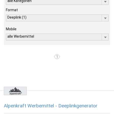
alle Kategorien
Format
Deeplink (1)
Mobile
alle Werbemittel
1
Alpenkraft Werbemittel - Deeplinkgenerator