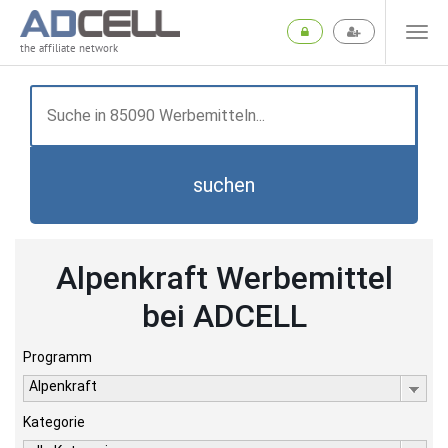
the affiliate network
suchen
Alpenkraft Werbemittel
bei ADCELL
Programm
Alpenkraft
Kategorie