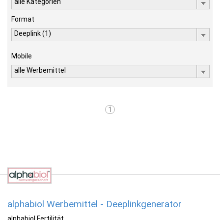
alle Kategorien
Format
Deeplink (1)
Mobile
alle Werbemittel
1
alphabiol Werbemittel - Deeplinkgenerator
alphabiol Fertilität