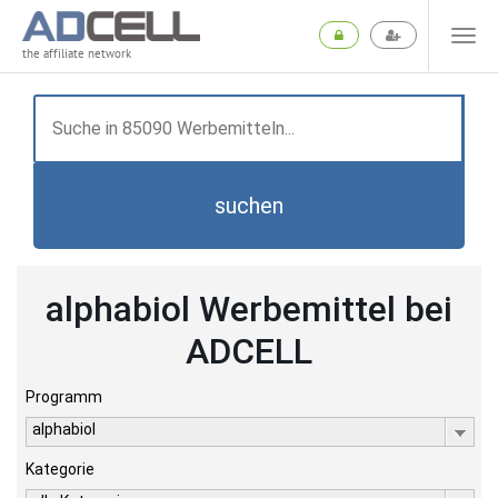
the affiliate network
suchen
alphabiol Werbemittel bei
ADCELL
Programm
alphabiol
Kategorie