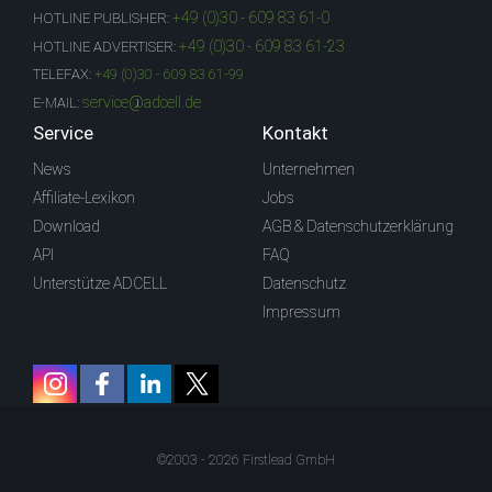
+49 (0)30 - 609 83 61-0
HOTLINE PUBLISHER:
+49 (0)30 - 609 83 61-23
HOTLINE ADVERTISER:
TELEFAX:
+49 (0)30 - 609 83 61-99
service@adcell.de
E-MAIL:
Service
Kontakt
News
Unternehmen
Affiliate-Lexikon
Jobs
Download
AGB & Datenschutzerklärung
API
FAQ
Unterstütze ADCELL
Datenschutz
Impressum
©2003 - 2026 Firstlead GmbH