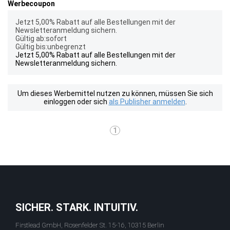
Werbecoupon
Jetzt 5,00% Rabatt auf alle Bestellungen mit der
Newsletteranmeldung sichern.
Gültig ab:sofort
Gültig bis:unbegrenzt
Jetzt 5,00% Rabatt auf alle Bestellungen mit der
Newsletteranmeldung sichern.
Um dieses Werbemittel nutzen zu können, müssen Sie sich
einloggen oder sich
als Publisher anmelden
.
1
SICHER. STARK. INTUITIV.
Firstlead GmbH, Rosenfelder St. 15-16, 10315 Berlin