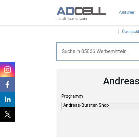
Publisher
the affiliate network
Übersich
Andreas
Programm
Andreas-Bürsten Shop