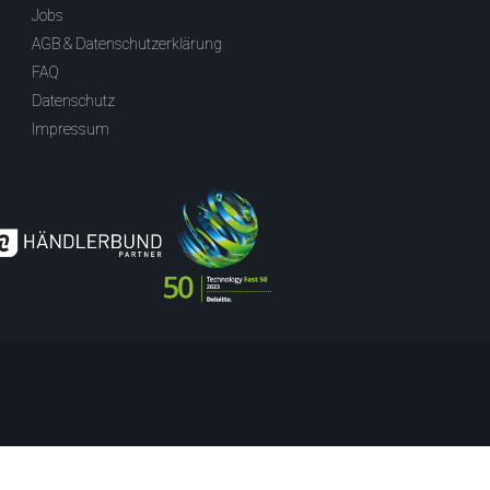
Jobs
AGB & Datenschutzerklärung
FAQ
Datenschutz
Impressum