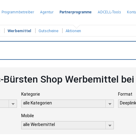
Programmbetreiber
Agentur
Partnerprogramme
ADCELL-Tools
Konta
t
Werbemittel
Gutscheine
Aktionen
-Bürsten Shop Werbemittel be
Kategorie
Format
alle Kategorien
Deeplink
Mobile
alle Werbemittel