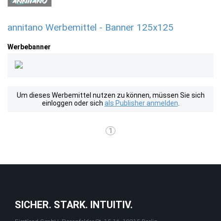
annitano Werbemittel - Banner 125x125
Werbebanner
Um dieses Werbemittel nutzen zu können, müssen Sie sich
einloggen oder sich
als Publisher anmelden
.
1
SICHER. STARK. INTUITIV.