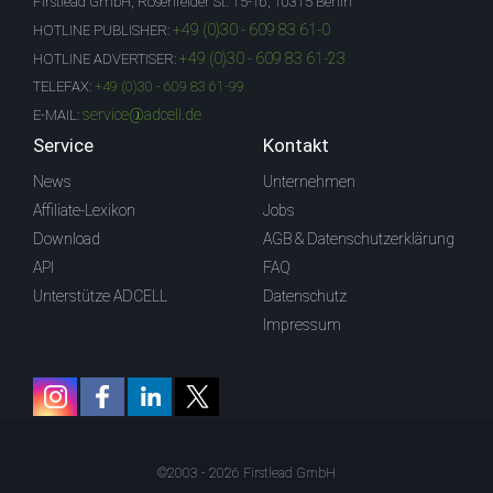
Firstlead GmbH, Rosenfelder St. 15-16, 10315 Berlin
+49 (0)30 - 609 83 61-0
HOTLINE PUBLISHER:
+49 (0)30 - 609 83 61-23
HOTLINE ADVERTISER:
TELEFAX:
+49 (0)30 - 609 83 61-99
service@adcell.de
E-MAIL:
Service
Kontakt
News
Unternehmen
Affiliate-Lexikon
Jobs
Download
AGB & Datenschutzerklärung
API
FAQ
Unterstütze ADCELL
Datenschutz
Impressum
©2003 - 2026 Firstlead GmbH