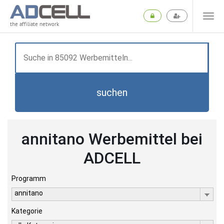
the affiliate network
suchen
annitano Werbemittel bei
ADCELL
Programm
annitano
Kategorie