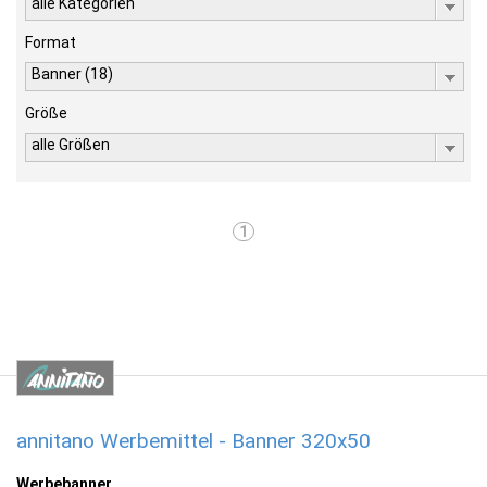
alle Kategorien
Format
Banner (18)
Größe
alle Größen
1
annitano Werbemittel - Banner 320x50
Werbebanner