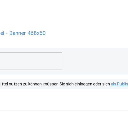
el - Banner 468x60
tel nutzen zu können, müssen Sie sich einloggen oder sich
als Publ