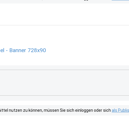
el - Banner 728x90
tel nutzen zu können, müssen Sie sich einloggen oder sich
als Publ