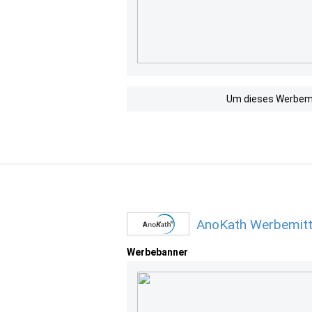
Um dieses Werbemit
AnoKath Werbemitt
Werbebanner