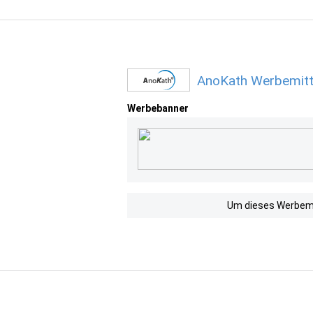
AnoKath Werbemitt
Werbebanner
Um dieses Werbemit