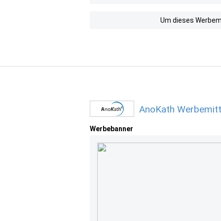
Um dieses Werbemit
AnoKath Werbemitt
Werbebanner