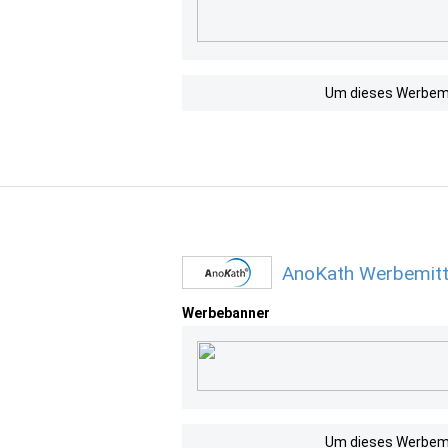
Um dieses Werbemit
AnoKath Werbemitt
Werbebanner
Um dieses Werbemit