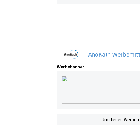
AnoKath Werbemitt
Werbebanner
Um dieses Werbemit