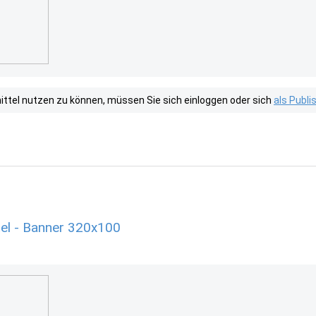
tel nutzen zu können, müssen Sie sich einloggen oder sich
als Publ
el - Banner 320x100