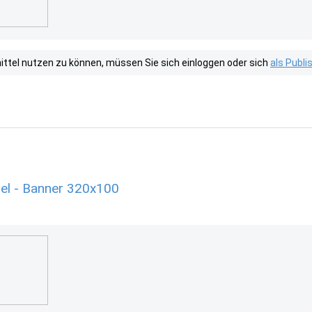
tel nutzen zu können, müssen Sie sich einloggen oder sich
als Publ
el - Banner 320x100