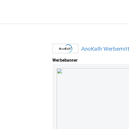
AnoKath Werbemitt
Werbebanner