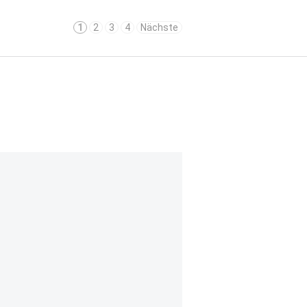
1
2
3
4
Nächste