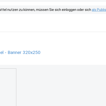
tel nutzen zu können, müssen Sie sich einloggen oder sich
als Publ
el - Banner 320x250