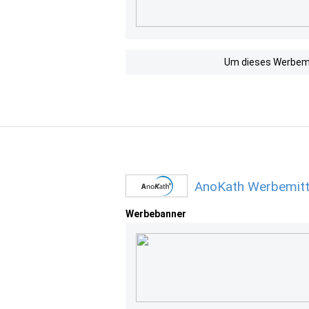
Um dieses Werbemit
AnoKath Werbemitt
Werbebanner