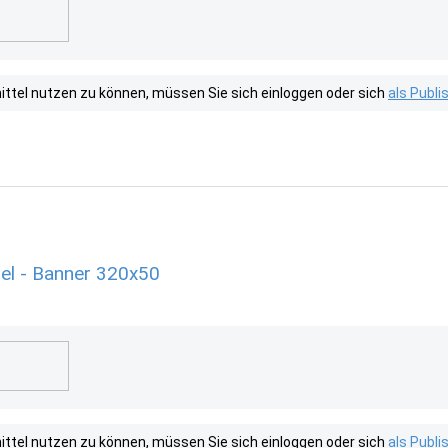
tel nutzen zu können, müssen Sie sich einloggen oder sich
als Publ
el - Banner 320x50
tel nutzen zu können, müssen Sie sich einloggen oder sich
als Publ