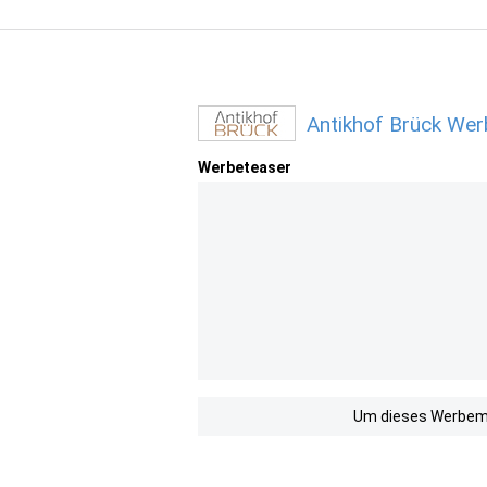
Antikhof Brück Wer
Werbeteaser
Um dieses Werbemit