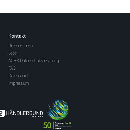
Kontakt
Unternehmen
Jobs
AGB & Datenschutzerklärung
FAQ
Datenschutz
Impressum