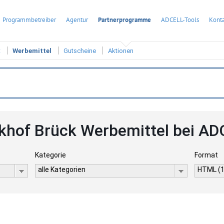
Programmbetreiber
Agentur
Partnerprogramme
ADCELL-Tools
Konta
t
Werbemittel
Gutscheine
Aktionen
khof Brück Werbemittel bei A
Kategorie
Format
alle Kategorien
HTML (1