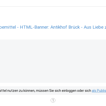
bemittel - HTML-Banner: Antikhof Brück - Aus Lieb
tel nutzen zu können, müssen Sie sich einloggen oder sich
als Publ
1