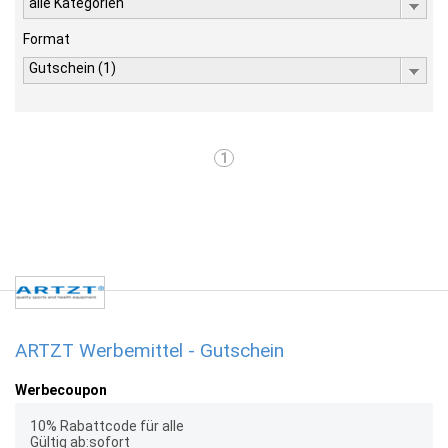
alle Kategorien
Format
Gutschein (1)
1
ARTZT Werbemittel - Gutschein
Werbecoupon
10% Rabattcode für alle
Gültig ab:sofort