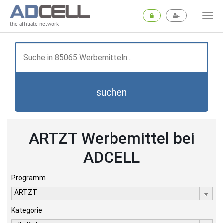
the affiliate network
suchen
ARTZT Werbemittel bei
ADCELL
Programm
ARTZT
Kategorie