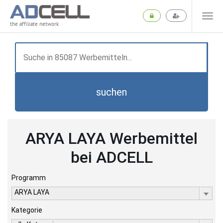
the affiliate network
suchen
ARYA LAYA Werbemittel
bei ADCELL
Programm
ARYA LAYA
Kategorie