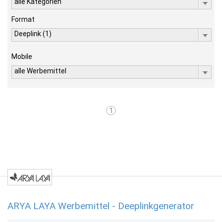
alle Kategorien
Format
Deeplink (1)
Mobile
alle Werbemittel
1
ARYA LAYA Werbemittel - Deeplinkgenerator