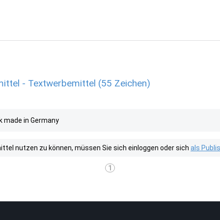
tel - Textwerbemittel (55 Zeichen)
ik made in Germany
tel nutzen zu können, müssen Sie sich einloggen oder sich
als Publ
1