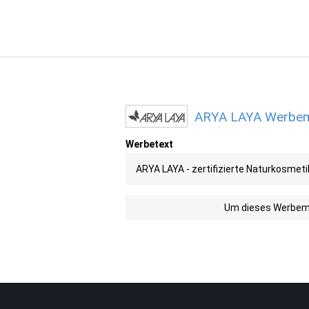
ARYA LAYA Werbemit
Werbetext
ARYA LAYA - zertifizierte Naturkosmet
Um dieses Werbemit