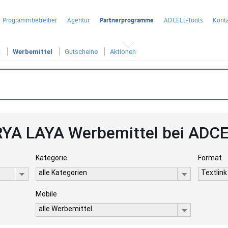
Programmbetreiber
Agentur
Partnerprogramme
ADCELL-Tools
Konta
t
Werbemittel
Gutscheine
Aktionen
YA LAYA Werbemittel bei ADC
Kategorie
Format
alle Kategorien
Textlink
Mobile
alle Werbemittel