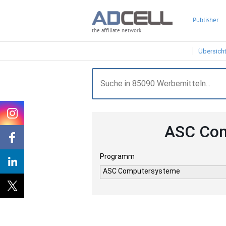
Publisher
the affiliate network
Übersich
ASC Com
Programm
ASC Computersysteme