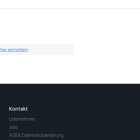
isher anmelden
.
Kontakt
Unternehmen
Jobs
AGB & Datenschutzerklärung