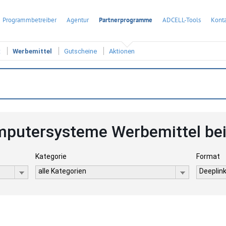
Programmbetreiber
Agentur
Partnerprogramme
ADCELL-Tools
Konta
t
Werbemittel
Gutscheine
Aktionen
putersysteme Werbemittel be
Kategorie
Format
alle Kategorien
Deeplink