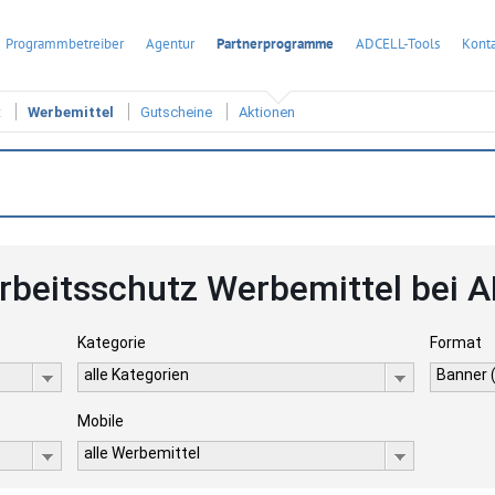
Programmbetreiber
Agentur
Partnerprogramme
ADCELL-Tools
Konta
t
Werbemittel
Gutscheine
Aktionen
rbeitsschutz Werbemittel bei 
Kategorie
Format
alle Kategorien
Banner 
Mobile
alle Werbemittel