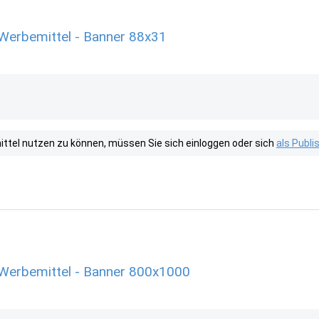
Werbemittel - Banner 88x31
tel nutzen zu können, müssen Sie sich einloggen oder sich
als Publ
Werbemittel - Banner 800x1000