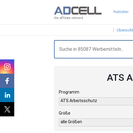
Publisher
the affiliate network
Übersich
ATS A
Programm
ATS Arbeitsschutz
Größe
alle Größen