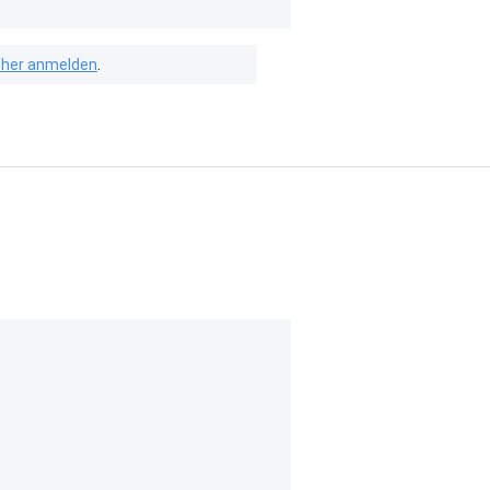
isher anmelden
.