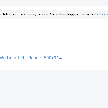
tel nutzen zu können, müssen Sie sich einloggen oder sich
als Publ
Werbemittel - Banner 600x314