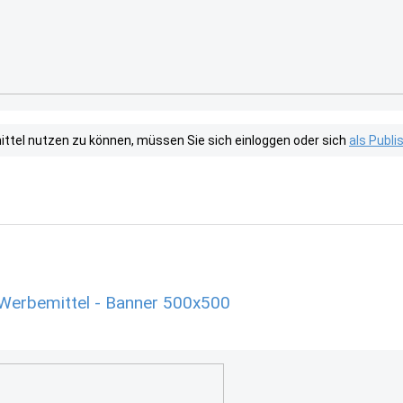
tel nutzen zu können, müssen Sie sich einloggen oder sich
als Publ
Werbemittel - Banner 500x500