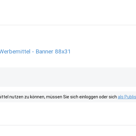
Werbemittel - Banner 88x31
tel nutzen zu können, müssen Sie sich einloggen oder sich
als Publ