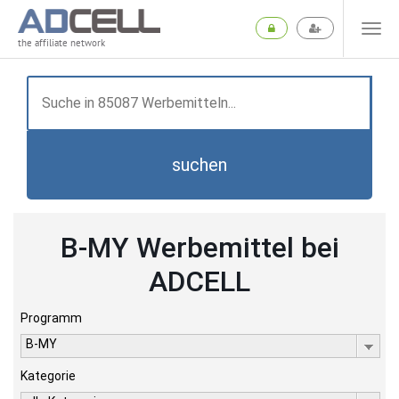
the affiliate network
suchen
B-MY Werbemittel bei
ADCELL
Programm
B-MY
Kategorie