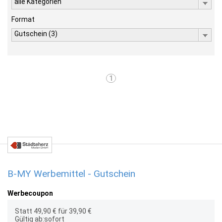
alle Kategorien
Format
Gutschein (3)
1
B-MY Werbemittel - Gutschein
Werbecoupon
Statt 49,90 € für 39,90 €
Gültig ab:sofort