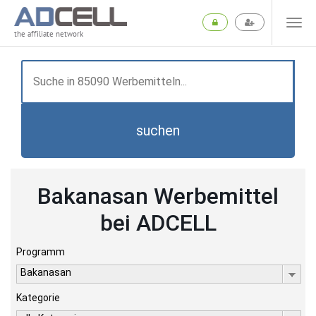
the affiliate network
suchen
Bakanasan Werbemittel
bei ADCELL
Programm
Bakanasan
Kategorie