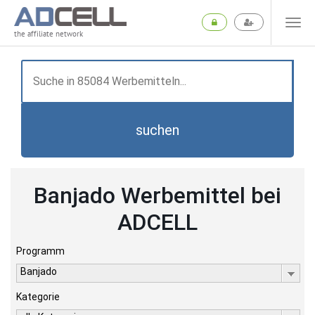
the affiliate network
suchen
Banjado Werbemittel bei
ADCELL
Programm
Banjado
Kategorie