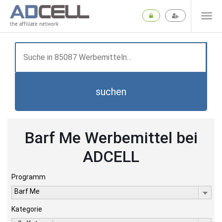
the affiliate network
suchen
Barf Me Werbemittel bei
ADCELL
Programm
Barf Me
Kategorie