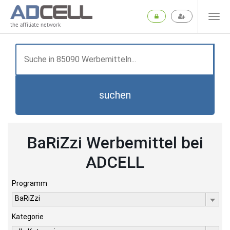
the affiliate network
suchen
BaRiZzi Werbemittel bei
ADCELL
Programm
BaRiZzi
Kategorie