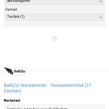
alle Kategorien
Format
Textlink (1)
1
BaRiZzi Werbemittel - Textwerbemittel (37
Zeichen)
Werbetext