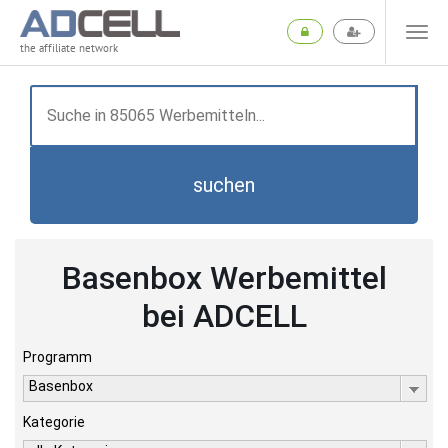
the affiliate network
suchen
Basenbox Werbemittel
bei ADCELL
Programm
Basenbox
Kategorie