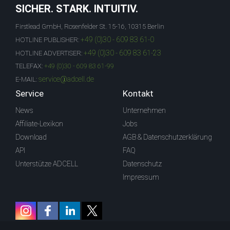
SICHER. STARK. INTUITIV.
Firstlead GmbH, Rosenfelder St. 15-16, 10315 Berlin
+49 (0)30 - 609 83 61-0
HOTLINE PUBLISHER:
+49 (0)30 - 609 83 61-23
HOTLINE ADVERTISER:
TELEFAX:
+49 (0)30 - 609 83 61-99
service@adcell.de
E-MAIL:
Service
Kontakt
News
Unternehmen
Affiliate-Lexikon
Jobs
Download
AGB & Datenschutzerklärung
API
FAQ
Unterstütze ADCELL
Datenschutz
Impressum