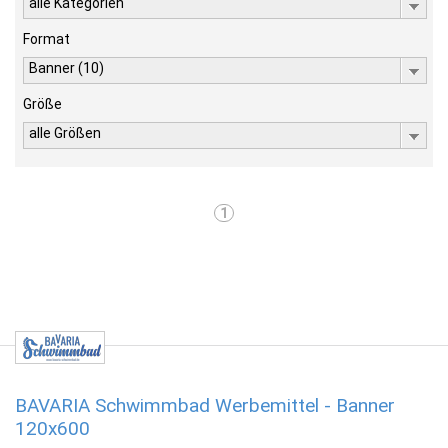
alle Kategorien
Format
Banner (10)
Größe
alle Größen
1
BAVARIA Schwimmbad Werbemittel - Banner
120x600