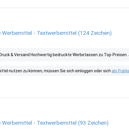
 Werbemittel - Textwerbemittel (124 Zeichen)
 Druck & Versand Hochwertig bedruckte Werbetassen zu Top-Preisen. J
tel nutzen zu können, müssen Sie sich einloggen oder sich
als Publ
 Werbemittel - Textwerbemittel (93 Zeichen)