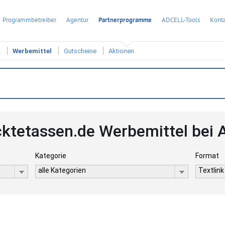
Programmbetreiber
Agentur
Partnerprogramme
ADCELL-Tools
Konta
t
Werbemittel
Gutscheine
Aktionen
ktetassen.de Werbemittel bei
Kategorie
Format
alle Kategorien
Textlink