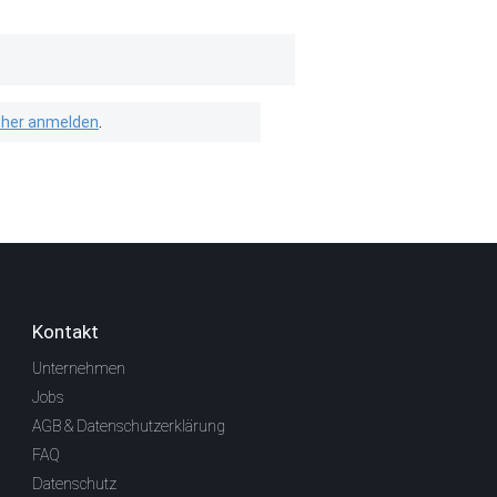
isher anmelden
.
Kontakt
Unternehmen
Jobs
AGB & Datenschutzerklärung
FAQ
Datenschutz