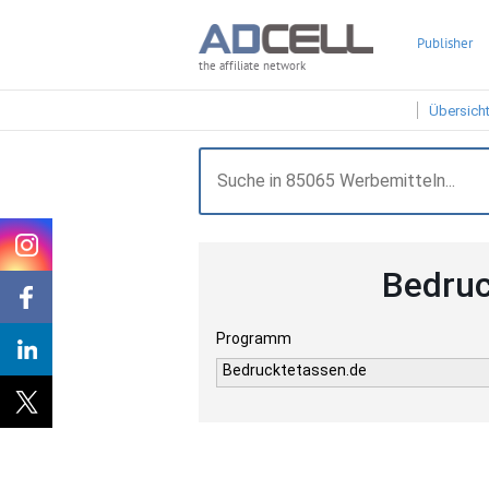
Publisher
the affiliate network
Übersich
Bedruc
Programm
Bedrucktetassen.de