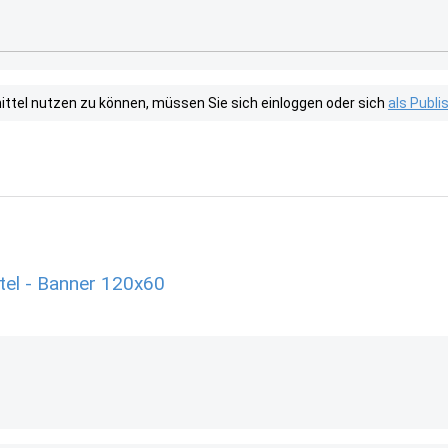
tel nutzen zu können, müssen Sie sich einloggen oder sich
als Publ
tel - Banner 120x60