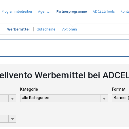
Programmbetreiber
Agentur
Partnerprogramme
ADCELL-Tools
Konta
t
Werbemittel
Gutscheine
Aktionen
ellvento Werbemittel bei ADCE
Kategorie
Format
alle Kategorien
Banner 