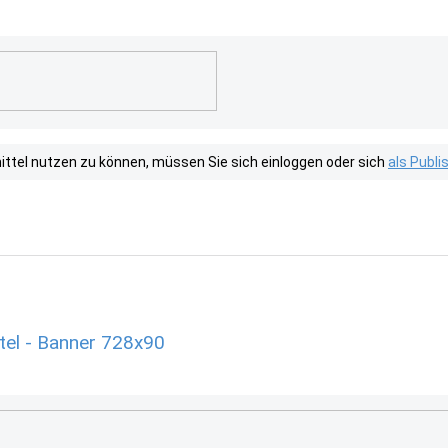
tel nutzen zu können, müssen Sie sich einloggen oder sich
als Publ
tel - Banner 728x90