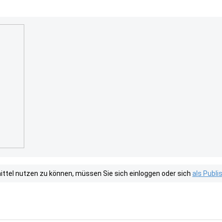
tel nutzen zu können, müssen Sie sich einloggen oder sich
als Publ