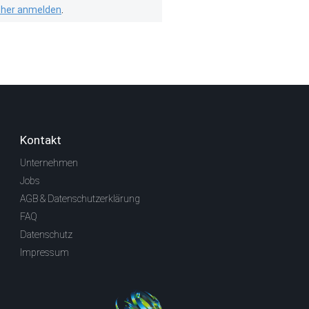
isher anmelden
.
Kontakt
Unternehmen
Jobs
AGB & Datenschutzerklärung
FAQ
Datenschutz
Impressum