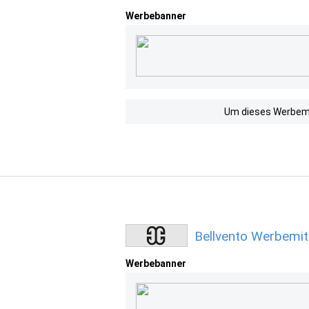
Werbebanner
Um dieses Werbemit
Bellvento Werbemit
Werbebanner