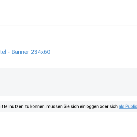
tel - Banner 234x60
tel nutzen zu können, müssen Sie sich einloggen oder sich
als Publ