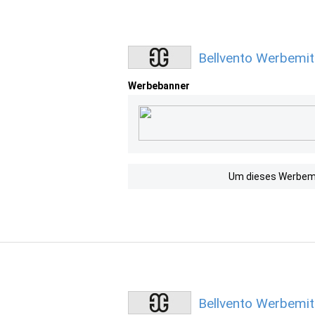
Bellvento Werbemit
Werbebanner
Um dieses Werbemit
Bellvento Werbemit