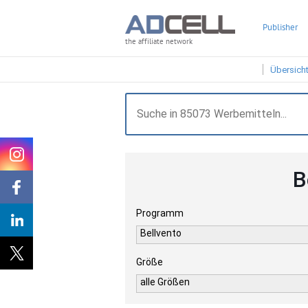
Publisher
the affiliate network
Übersich
B
Programm
Bellvento
Größe
alle Größen