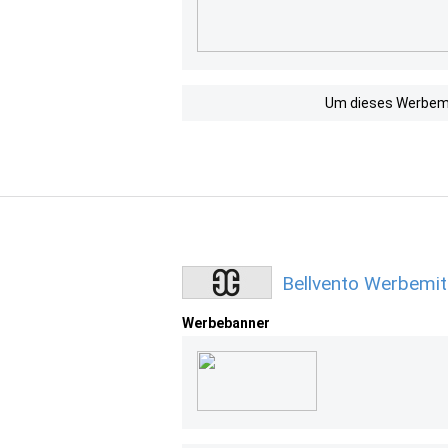
Um dieses Werbemit
Bellvento Werbemit
Werbebanner