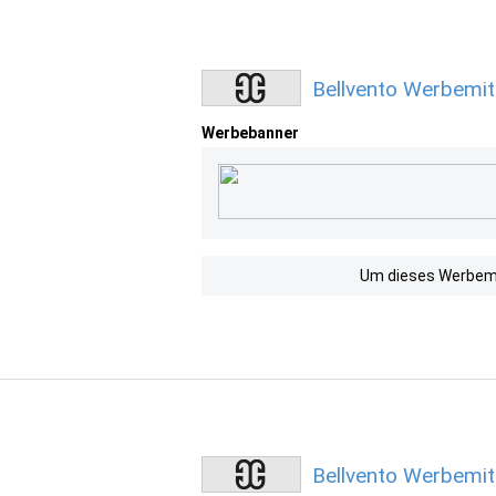
Bellvento Werbemit
Werbebanner
Um dieses Werbemit
Bellvento Werbemit