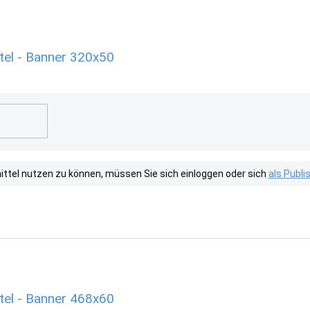
tel - Banner 320x50
tel nutzen zu können, müssen Sie sich einloggen oder sich
als Publ
tel - Banner 468x60