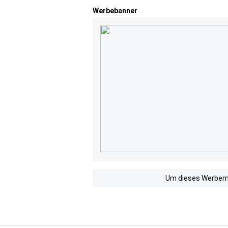
Werbebanner
Um dieses Werbemit