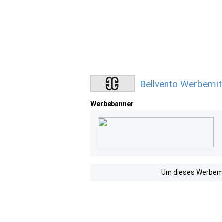
Bellvento Werbemit
Werbebanner
Um dieses Werbemit