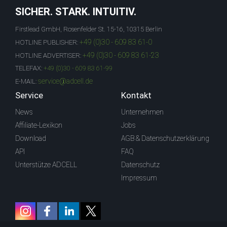
SICHER. STARK. INTUITIV.
Firstlead GmbH, Rosenfelder St. 15-16, 10315 Berlin
+49 (0)30 - 609 83 61-0
HOTLINE PUBLISHER:
+49 (0)30 - 609 83 61-23
HOTLINE ADVERTISER:
TELEFAX:
+49 (0)30 - 609 83 61-99
service@adcell.de
E-MAIL:
Service
Kontakt
News
Unternehmen
Affiliate-Lexikon
Jobs
Download
AGB & Datenschutzerklärung
API
FAQ
Unterstütze ADCELL
Datenschutz
Impressum