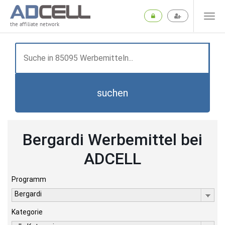
the affiliate network
suchen
Bergardi Werbemittel bei
ADCELL
Programm
Bergardi
Kategorie