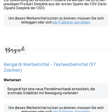
Zur Bewerbung der einzelnen Produkte verwenden Sie bitte den
jeweiligen Produkt-Deeplink aus der ersten Spalte der CSV-Datei
(Spalte Deeplink der CSV).
Um dieses Werbemittel nutzen zu können, müssen Sie sich
einloggen oder sich
als Publisher anmelden
.
Bergardi Werbemittel - Textwerbemittel (97
Zeichen)
Werbetext
Bergardi hat eine neue Pendelmechanik entwickelt, die
erstmals Stabilität mit Bewegung verbindet
Um dieses Werbemittel nutzen zu können, müssen Sie sich
einloggen oder sich
als Publisher anmelden
.