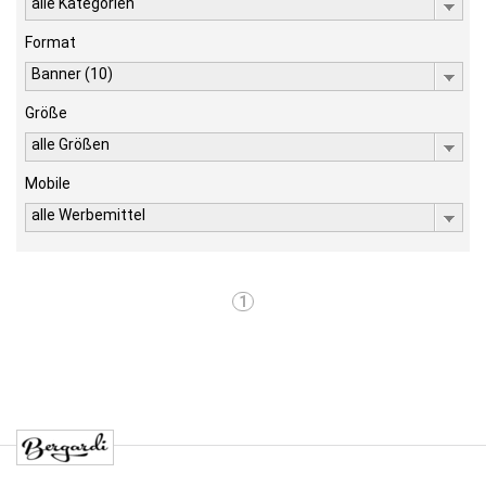
alle Kategorien
Format
Banner (10)
Größe
alle Größen
Mobile
alle Werbemittel
1