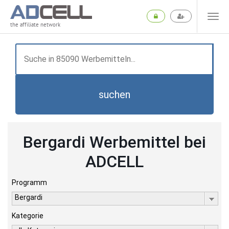
the affiliate network
suchen
Bergardi Werbemittel bei
ADCELL
Programm
Bergardi
Kategorie