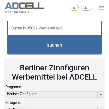
the affiliate network
suchen
Berliner Zinnfiguren
Werbemittel bei ADCELL
Programm
Berliner Zinnfiguren
Kategorie