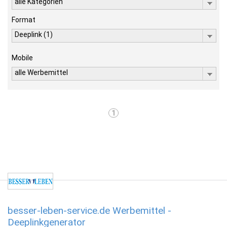
alle Kategorien
Format
Deeplink (1)
Mobile
alle Werbemittel
1
besser-leben-service.de Werbemittel -
Deeplinkgenerator