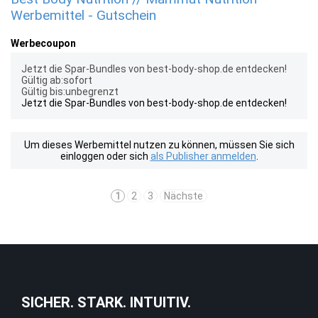
Werbemittel - Gutschein
Werbecoupon
Jetzt die Spar-Bundles von best-body-shop.de entdecken!
Gültig ab:sofort
Gültig bis:unbegrenzt
Jetzt die Spar-Bundles von best-body-shop.de entdecken!
Um dieses Werbemittel nutzen zu können, müssen Sie sich
einloggen oder sich
als Publisher anmelden
.
1
2
3
Nächste
SICHER. STARK. INTUITIV.