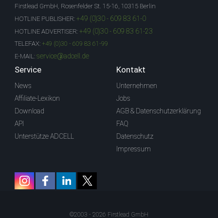
Firstlead GmbH, Rosenfelder St. 15-16, 10315 Berlin
+49 (0)30 - 609 83 61-0
HOTLINE PUBLISHER:
+49 (0)30 - 609 83 61-23
HOTLINE ADVERTISER:
TELEFAX:
+49 (0)30 - 609 83 61-99
service@adcell.de
E-MAIL:
Service
Kontakt
News
Unternehmen
Affiliate-Lexikon
Jobs
Download
AGB & Datenschutzerklärung
API
FAQ
Unterstütze ADCELL
Datenschutz
Impressum
©2003 - 2026 Firstlead GmbH