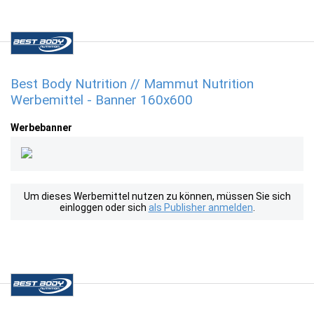
Best Body Nutrition // Mammut Nutrition
Werbemittel - Banner 160x600
Werbebanner
Um dieses Werbemittel nutzen zu können, müssen Sie sich
einloggen oder sich
als Publisher anmelden
.