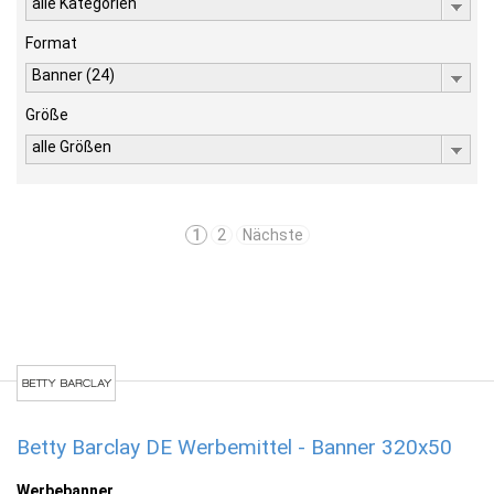
alle Kategorien
Format
Banner (24)
Größe
alle Größen
1
2
Nächste
Betty Barclay DE Werbemittel - Banner 320x50
Werbebanner