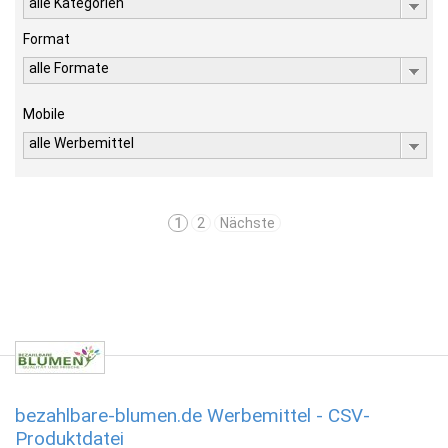
alle Kategorien
Format
alle Formate
Mobile
alle Werbemittel
1
2
Nächste
bezahlbare-blumen.de Werbemittel - CSV-
Produktdatei