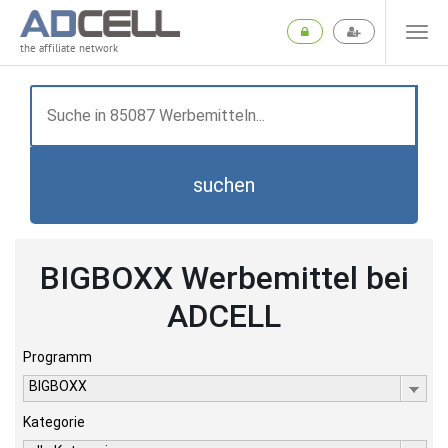
the affiliate network
suchen
BIGBOXX Werbemittel bei
ADCELL
Programm
BIGBOXX
Kategorie