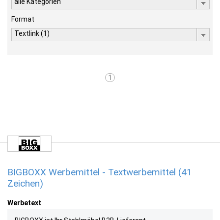
alle Kategorien
Format
Textlink (1)
1
BIGBOXX Werbemittel - Textwerbemittel (41
Zeichen)
Werbetext