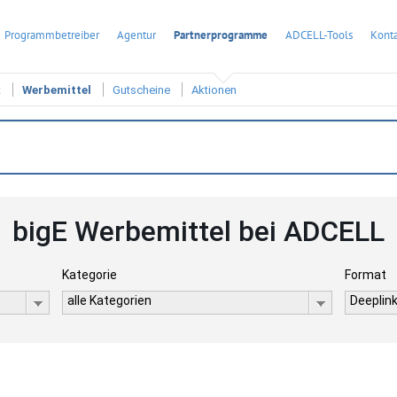
Programmbetreiber
Agentur
Partnerprogramme
ADCELL-Tools
Konta
t
Werbemittel
Gutscheine
Aktionen
bigE Werbemittel bei ADCELL
Kategorie
Format
alle Kategorien
Deeplink