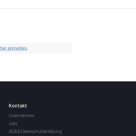
isher anmelden
.
Kontakt
Unternehmen
Jobs
AGB & Datenschutzerklärung