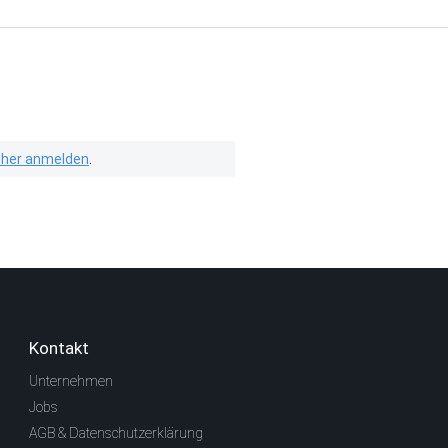
isher anmelden
.
Kontakt
Unternehmen
Jobs
AGB & Datenschutzerklärung