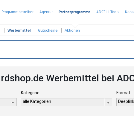
Programmbetreiber
Agentur
Partnerprogramme
ADCELL-Tools
Konta
t
Werbemittel
Gutscheine
Aktionen
lardshop.de Werbemittel bei AD
Kategorie
Format
alle Kategorien
Deeplink