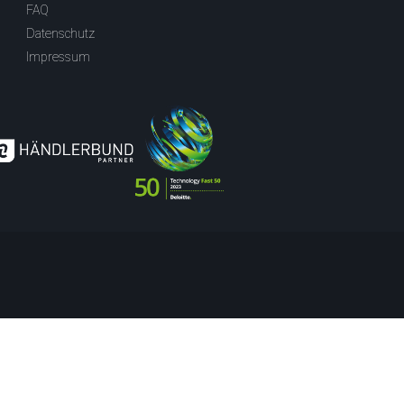
FAQ
Datenschutz
Impressum