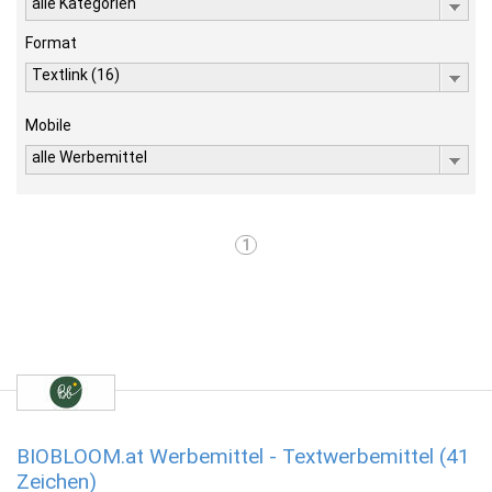
alle Kategorien
Format
Textlink (16)
Mobile
alle Werbemittel
1
BIOBLOOM.at Werbemittel - Textwerbemittel (41
Zeichen)