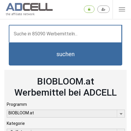
the affiliate network
suchen
BIOBLOOM.at
Werbemittel bei ADCELL
Programm
BIOBLOOM.at
Kategorie