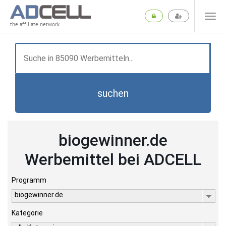
the affiliate network
suchen
biogewinner.de
Werbemittel bei ADCELL
Programm
biogewinner.de
Kategorie