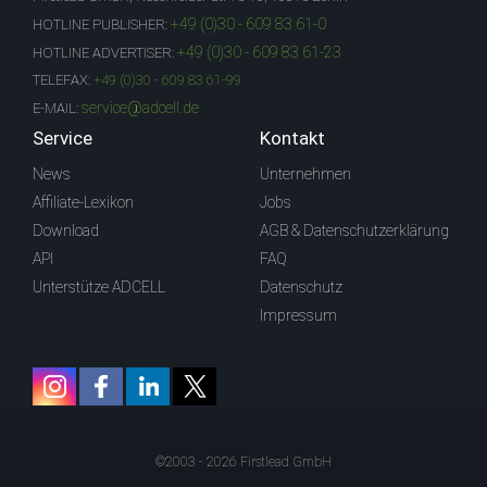
+49 (0)30 - 609 83 61-0
HOTLINE PUBLISHER:
+49 (0)30 - 609 83 61-23
HOTLINE ADVERTISER:
TELEFAX:
+49 (0)30 - 609 83 61-99
service@adcell.de
E-MAIL:
Service
Kontakt
News
Unternehmen
Affiliate-Lexikon
Jobs
Download
AGB & Datenschutzerklärung
API
FAQ
Unterstütze ADCELL
Datenschutz
Impressum
©2003 - 2026 Firstlead GmbH