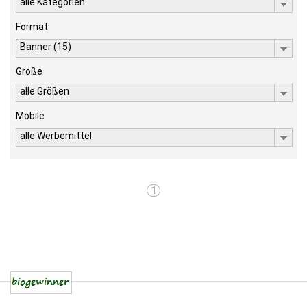
alle Kategorien
Format
Banner (15)
Größe
alle Größen
Mobile
alle Werbemittel
1