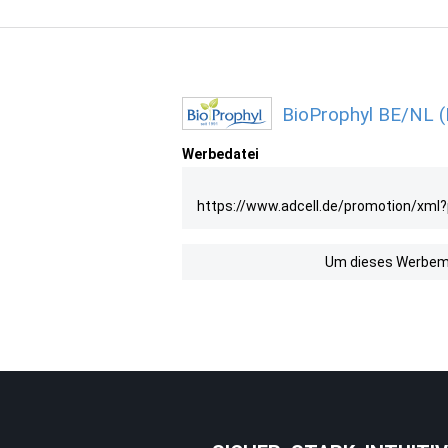
BioProphyl BE/NL (
Werbedatei
https://www.adcell.de/promotion/xml
Um dieses Werbemit