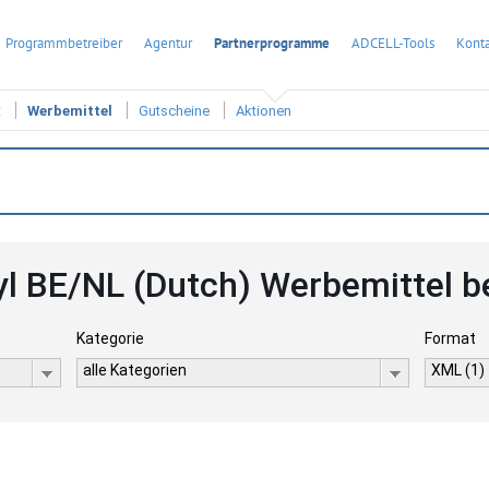
Programmbetreiber
Agentur
Partnerprogramme
ADCELL-Tools
Konta
t
Werbemittel
Gutscheine
Aktionen
l BE/NL (Dutch) Werbemittel 
Kategorie
Format
alle Kategorien
XML (1)