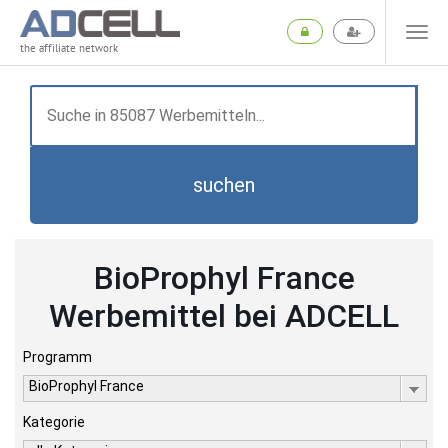
the affiliate network
suchen
BioProphyl France
Werbemittel bei ADCELL
Programm
BioProphyl France
Kategorie