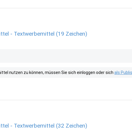
tel - Textwerbemittel (19 Zeichen)
tel nutzen zu können, müssen Sie sich einloggen oder sich
als Publ
tel - Textwerbemittel (32 Zeichen)