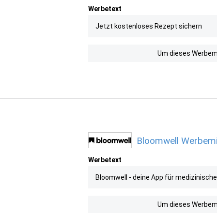
Werbetext
Jetzt kostenloses Rezept sichern
Um dieses Werbemit
Bloomwell Werbemit
Werbetext
Bloomwell - deine App für medizinisch
Um dieses Werbemit