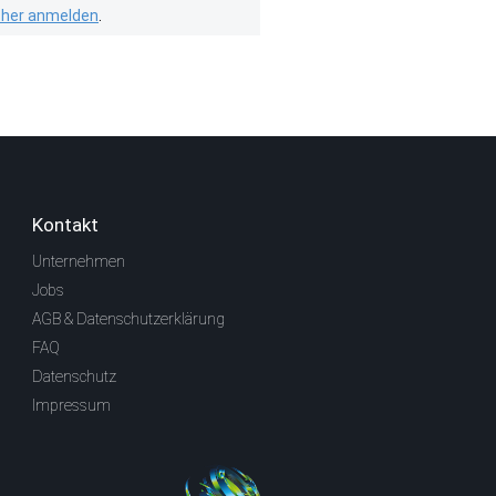
isher anmelden
.
Kontakt
Unternehmen
Jobs
AGB & Datenschutzerklärung
FAQ
Datenschutz
Impressum