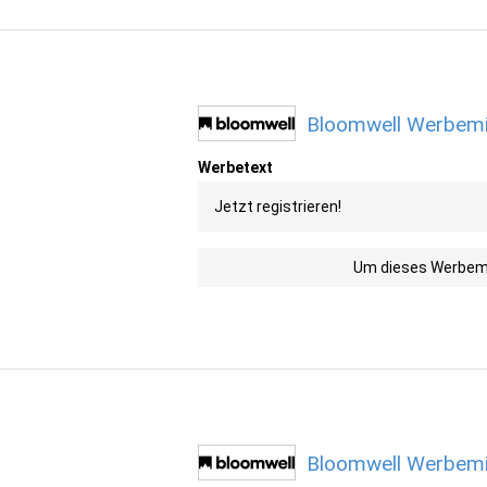
Bloomwell Werbemit
Werbetext
Jetzt registrieren!
Um dieses Werbemit
Bloomwell Werbemit