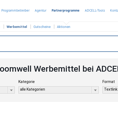
Programmbetreiber
Agentur
Partnerprogramme
ADCELL-Tools
Konta
t
Werbemittel
Gutscheine
Aktionen
loomwell Werbemittel bei ADCE
Kategorie
Format
alle Kategorien
Textlink