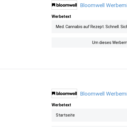
Bloomwell Werbemit
Werbetext
Med. Cannabis auf Rezept. Schnell. Sic
Um dieses Werbemit
Bloomwell Werbemit
Werbetext
Startseite