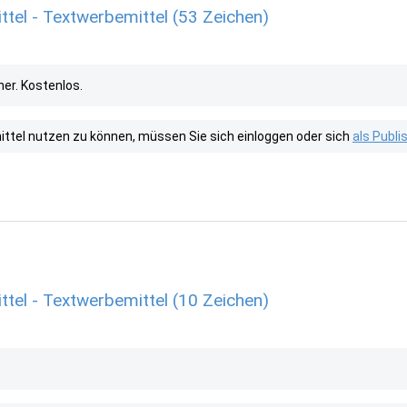
tel - Textwerbemittel (53 Zeichen)
her. Kostenlos.
tel nutzen zu können, müssen Sie sich einloggen oder sich
als Publ
tel - Textwerbemittel (10 Zeichen)