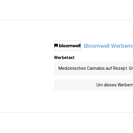
Bloomwell Werbemit
Werbetext
Medizinisches Cannabis auf Rezept. Gr
Um dieses Werbemit