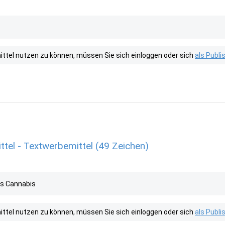
tel nutzen zu können, müssen Sie sich einloggen oder sich
als Publ
tel - Textwerbemittel (49 Zeichen)
es Cannabis
tel nutzen zu können, müssen Sie sich einloggen oder sich
als Publ