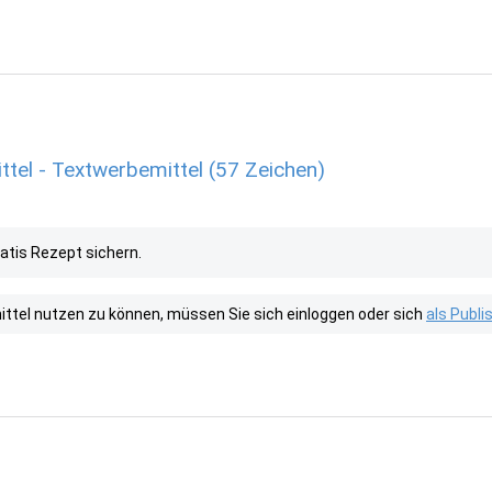
tel - Textwerbemittel (57 Zeichen)
atis Rezept sichern.
tel nutzen zu können, müssen Sie sich einloggen oder sich
als Publ