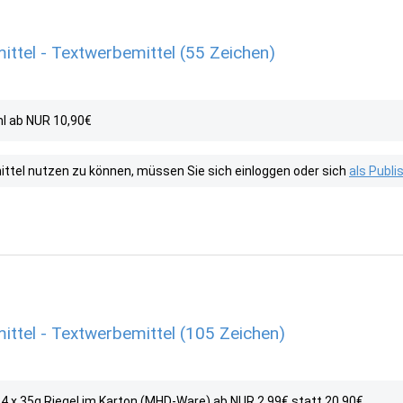
ittel - Textwerbemittel (55 Zeichen)
ml ab NUR 10,90€
tel nutzen zu können, müssen Sie sich einloggen oder sich
als Publ
ittel - Textwerbemittel (105 Zeichen)
 24 x 35g Riegel im Karton (MHD-Ware) ab NUR 2,99€ statt 20,90€