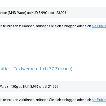
Karton (MHD-Ware) ab NUR 5,99€ statt 23,90€
tel nutzen zu können, müssen Sie sich einloggen oder sich
als Publ
ittel - Textwerbemittel (77 Zeichen)
are) - 420g ab NUR 8,99€ statt 21,99€
tel nutzen zu können, müssen Sie sich einloggen oder sich
als Publ