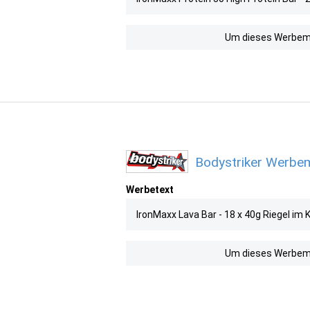
Um dieses Werbemit
Bodystriker Werbem
Werbetext
IronMaxx Lava Bar - 18 x 40g Riegel im
Um dieses Werbemit