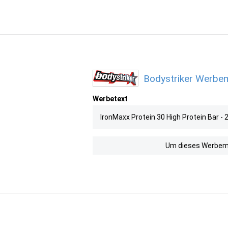
Bodystriker Werbem
Werbetext
IronMaxx Protein 30 High Protein Bar -
Um dieses Werbemit