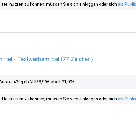
tel nutzen zu können, müssen Sie sich einloggen oder sich
als Publ
ittel - Textwerbemittel (77 Zeichen)
are) - 420g ab NUR 8,99€ statt 21,99€
tel nutzen zu können, müssen Sie sich einloggen oder sich
als Publ