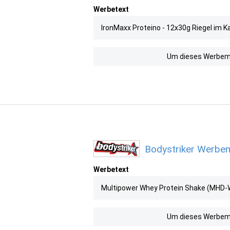
Werbetext
IronMaxx Proteino - 12x30g Riegel im 
Um dieses Werbemit
Bodystriker Werbem
Werbetext
Multipower Whey Protein Shake (MHD-W
Um dieses Werbemit