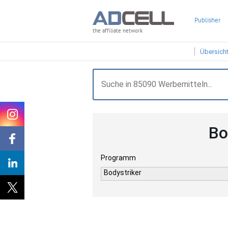
Publisher
the affiliate network
Übersich
Bo
Programm
Bodystriker