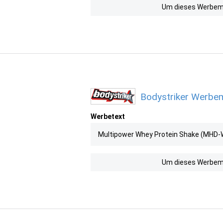
Um dieses Werbemit
Bodystriker Werbem
Werbetext
Multipower Whey Protein Shake (MHD-W
Um dieses Werbemit