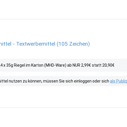
ittel - Textwerbemittel (105 Zeichen)
 24 x 35g Riegel im Karton (MHD-Ware) ab NUR 2,99€ statt 20,90€
tel nutzen zu können, müssen Sie sich einloggen oder sich
als Publ