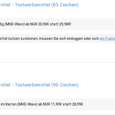
ittel - Textwerbemittel (83 Zeichen)
00g (MHD-Ware) ab NUR 20,90€ statt 29,98€!
tel nutzen zu können, müssen Sie sich einloggen oder sich
als Publ
ittel - Textwerbemittel (90 Zeichen)
g im Karton (MHD-Ware) ab NUR 11,99€ statt 28,99€