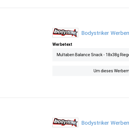
Bodystriker Werbem
Werbetext
Multaben Balance Snack - 18x38g Riege
Um dieses Werbemit
Bodystriker Werbem