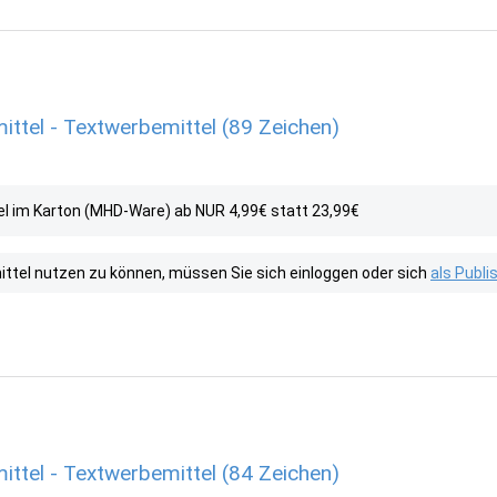
ittel - Textwerbemittel (89 Zeichen)
l im Karton (MHD-Ware) ab NUR 4,99€ statt 23,99€
tel nutzen zu können, müssen Sie sich einloggen oder sich
als Publ
ittel - Textwerbemittel (84 Zeichen)