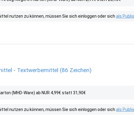
tel nutzen zu können, müssen Sie sich einloggen oder sich
als Publ
ittel - Textwerbemittel (86 Zeichen)
 Karton (MHD-Ware) ab NUR 4,99€ statt 31,90€
tel nutzen zu können, müssen Sie sich einloggen oder sich
als Publ