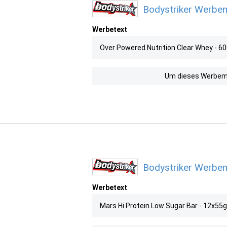
Bodystriker Werbem
Werbetext
Over Powered Nutrition Clear Whey - 6
Um dieses Werbemit
Bodystriker Werbem
Werbetext
Mars Hi Protein Low Sugar Bar - 12x55