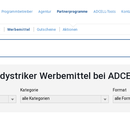
Programmbetreiber
Agentur
Partnerprogramme
ADCELL-Tools
Konta
t
Werbemittel
Gutscheine
Aktionen
dystriker Werbemittel bei ADC
Kategorie
Format
alle Kategorien
alle Fo